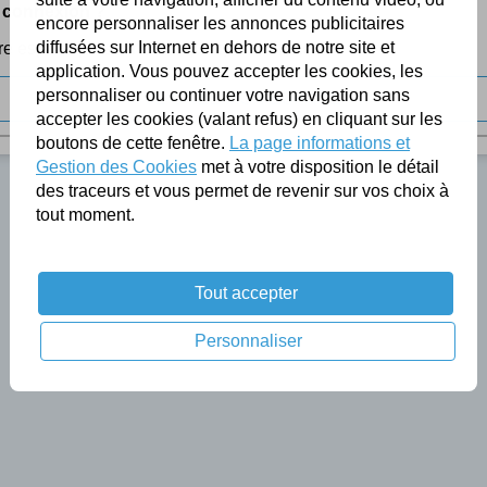
 connexion ?
encore personnaliser les annonces publicitaires
diffusées sur Internet en dehors de notre site et
re espace personnel en quelques minutes.
application. Vous pouvez accepter les cookies, les
personnaliser ou continuer votre navigation sans
JE CRÉE MON ESPACE
accepter les cookies (valant refus) en cliquant sur les
boutons de cette fenêtre.
La page informations et
Gestion des Cookies
met à votre disposition le détail
des traceurs et vous permet de revenir sur vos choix à
tout moment.
Tout accepter
Personnaliser