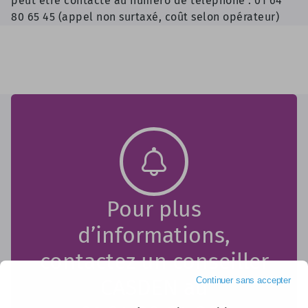
peut être contacté au numéro de téléphone : 01 64
80 65 45 (appel non surtaxé, coût selon opérateur)
Pour plus
d’informations,
contactez un conseiller
CASDEN au
Continuer sans accepter