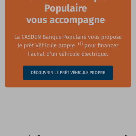
Populaire
vous accompagne
La CASDEN Banque Populaire vous propose
(1)
le prêt Véhicule propre
pour financer
l’achat d’un véhicule électrique.
DÉCOUVRIR LE PRÊT VÉHICULE PROPRE