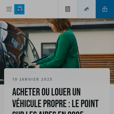
10 JANVIER 2025
Acheter ou louer un
véhicule propre : le point