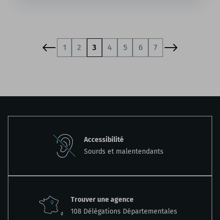
1
2
3
4
5
6
7
Accessibilité
Sourds et malentendants
Trouver une agence
108 Délégations Départementales