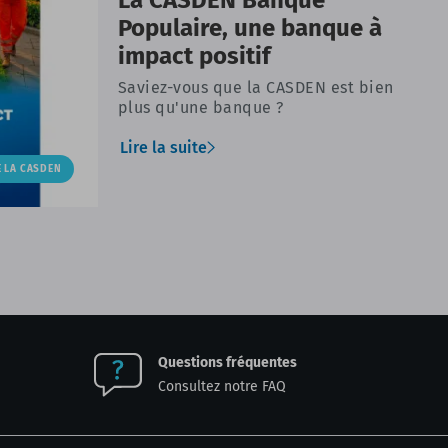
Populaire, une banque à
impact positif
Saviez-vous que la CASDEN est bien
plus qu'une banque ?
Lire la suite
E LA CASDEN
Questions fréquentes
Consultez notre FAQ