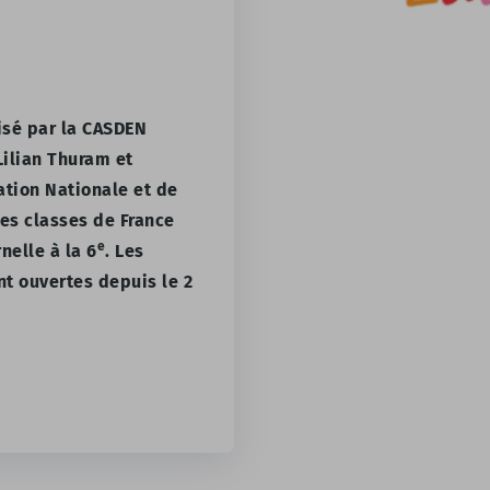
isé par la CASDEN
Lilian Thuram et
ation Nationale et de
 les classes de France
e
nelle à la 6
. Les
nt ouvertes depuis le 2