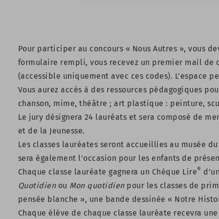
Pour participer au concours « Nous Autres », vous dev
formulaire rempli, vous recevez un premier mail de 
(accessible uniquement avec ces codes). L’espace p
Vous aurez accès à des ressources pédagogiques pour c
chanson, mime, théâtre ; art plastique : peinture, sc
Le jury désignera 24 lauréats et sera composé de me
et de la Jeunesse.
Les classes lauréates seront accueillies au musée du 
sera également l’occasion pour les enfants de prése
®
Chaque classe lauréate gagnera un Chèque Lire
d’un
Quotidien
ou
Mon quotidien
pour les classes de prim
pensée blanche », une bande dessinée « Notre Histoi
Chaque élève de chaque classe lauréate recevra une 