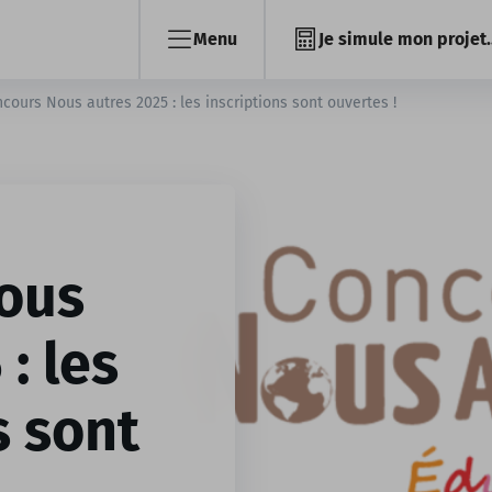
Menu
Je simule mon projet..
cours Nous autres 2025 : les inscriptions sont ouvertes !
ous
: les
s sont