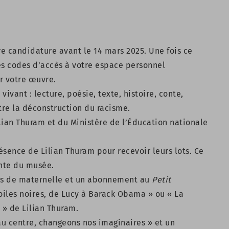
e candidature avant le 14 mars 2025. Une fois ce
es codes d’accès à votre espace personnel
r votre œuvre.
vant : lecture, poésie, texte, histoire, conte,
stre la déconstruction du racisme.
ian Thuram et du Ministère de l’Éducation nationale
ésence de Lilian Thuram pour recevoir leurs lots. Ce
ente du musée.
es de maternelle et un abonnement au
Petit
toiles noires, de Lucy à Barack Obama » ou « La
 » de Lilian Thuram.
au centre, changeons nos imaginaires » et un