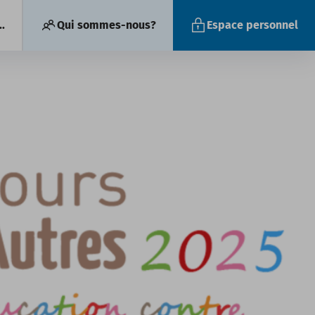
.
Qui sommes-nous?
Espace personnel