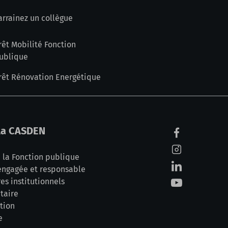
arrainez un collègue
rêt Mobilité Fonction
ublique
rêt Rénovation Energétique
la CASDEN
 la Fonction publique
ngagée et responsable
es institutionnels
taire
ction
e