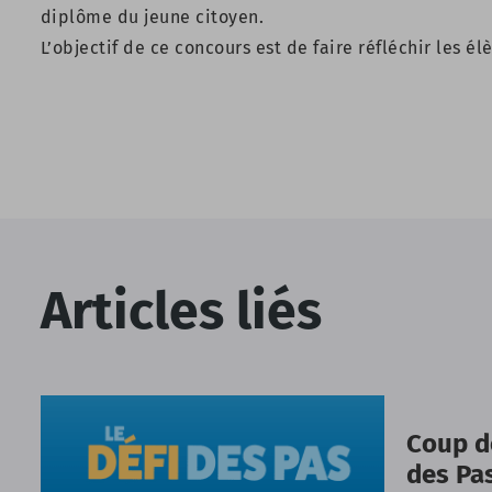
diplôme du jeune citoyen.
L’objectif de ce concours est de faire réfléchir les
Articles liés
Coup d
des Pas