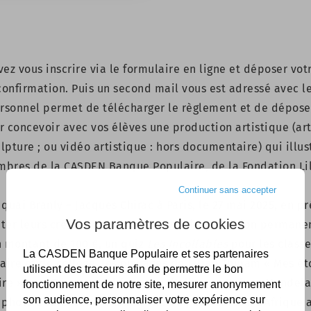
ez vous inscrire via le
formulaire en ligne
et déposer votr
confirmation. Puis un second mail vous est adressé avec l
ersonnel permet de télécharger le règlement et de dépose
oncevoir avec vos élèves une production artistique (art vi
ulpture ; ou vidéo artistique : hors documentaire) qui illu
mbres de la CASDEN Banque Populaire, de la Fondation Lil
Continuer sans accepter
quai Branly – Jacques Chirac à Paris, le 27 mai 2025, en pr
Vos paramètres de cookies
nter leurs créations et de découvrir la collection perman
 montant de 100 €, un quiz
Les Incollables
pour les class
La CASDEN Banque Populaire et ses partenaires
aire et de collège, les ouvrages de Lilian Thuram « Mes é
utilisent des traceurs afin de permettre le bon
re » ou « Tous super héros » ou l’album « Nelson Mandela
fonctionnement de notre site, mesurer anonymement
son audience, personnaliser votre expérience sur
photo dédicacée de Lilian Thuram, une carte « L’Afrique 