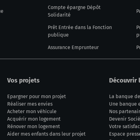
Compte épargne Dépôt
ue
P
Solidarité
Prêt Entrée dans la Fonction
P
publique
p
Assurance Emprunteur
P
Vos projets
Découvrir 
Epargner pour mon projet
La banque de
Réaliser mes envies
Une banque e
Acheter mon véhicule
Nos partenair
Acquérir mon logement
Devenir Socié
Rénover mon logement
Votre satisfa
Aider mes enfants dans leur projet
Espace press