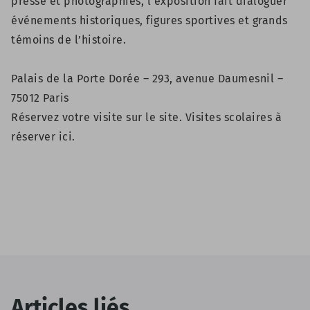
presse et photographies, l’exposition fait dialoguer
événements historiques, figures sportives et grands
témoins de l’histoire.
Palais de la Porte Dorée – 293, avenue Daumesnil –
75012 Paris
Réservez votre visite sur
le site.
Visites scolaires à
réserver
ici.
Articles liés