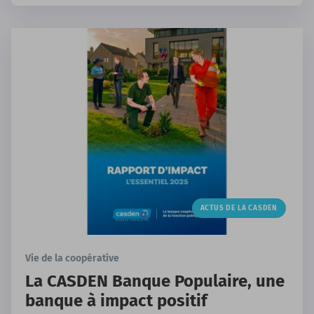
une grande collecte solidaire.
ACTUS DE LA CASDEN
Vie de la coopérative
La CASDEN Banque Populaire, une
banque à impact positif