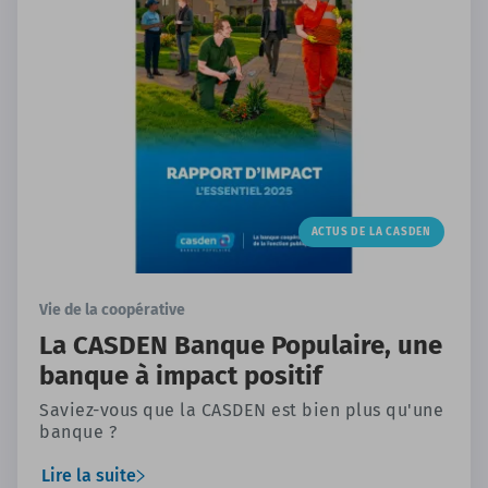
ACTUS DE LA CASDEN
Vie de la coopérative
La CASDEN Banque Populaire, une
banque à impact positif
Saviez-vous que la CASDEN est bien plus qu'une
banque ?
Lire la suite