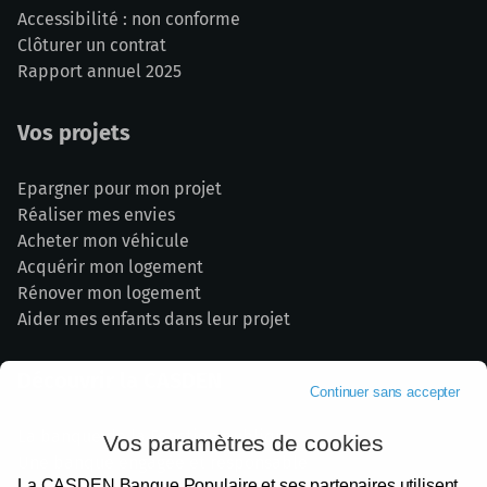
Accessibilité : non conforme
Clôturer un contrat
Rapport annuel 2025
Vos projets
Epargner pour mon projet
Réaliser mes envies
Acheter mon véhicule
Acquérir mon logement
Rénover mon logement
Aider mes enfants dans leur projet
Découvrir la CASDEN
Continuer sans accepter
La banque de la Fonction publique
Vos paramètres de cookies
Une banque engagée et responsable
La CASDEN Banque Populaire et ses partenaires utilisent