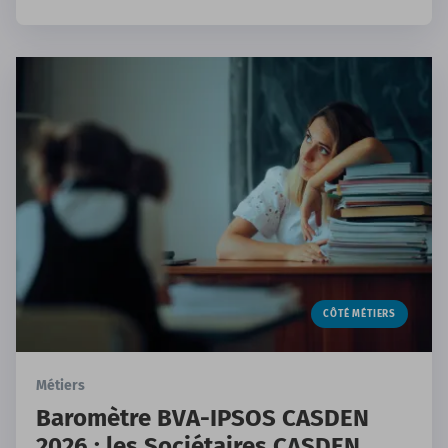
Otero, secrétaire générale et référente sobriété
au sein de la direction régionale des affaires
culturelles Auvergne-Rhône-Alpes (DRAC ARA).
CÔTÉ MÉTIERS
Métiers
Baromètre BVA-IPSOS CASDEN
2026 : les Sociétaires CASDEN