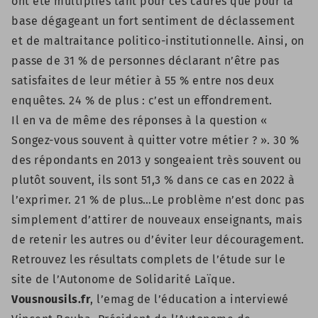
ont été multipliés tant pour ces cadres que pour la
base dégageant un fort sentiment de déclassement
et de maltraitance politico-institutionnelle. Ainsi, on
passe de 31 % de personnes déclarant n’être pas
satisfaites de leur métier à 55 % entre nos deux
enquêtes. 24 % de plus : c’est un effondrement.
Il en va de même des réponses à la question «
Songez-vous souvent à quitter votre métier ? ». 30 %
des répondants en 2013 y songeaient très souvent ou
plutôt souvent, ils sont 51,3 % dans ce cas en 2022 à
l’exprimer. 21 % de plus…Le problème n’est donc pas
simplement d’attirer de nouveaux enseignants, mais
de retenir les autres ou d’éviter leur découragement.
Retrouvez les résultats complets de l’étude sur le
site de
l’Autonome de Solidarité Laïque
.
Vousnousils.fr
, l’emag de l’éducation a interviewé