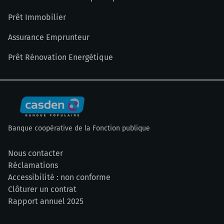
Prêt Immobilier
Assurance Emprunteur
Prêt Rénovation Energétique
Banque coopérative de la Fonction publique
Nous contacter
Réclamations
Accessibilité : non conforme
Clôturer un contrat
Rapport annuel 2025